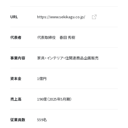
URL
https://www.sekikagu.co.jp/
代表者
代表取締役 春田 秀樹
事業内容
家具・インテリア・住関連商品企画販売
資本金
1億円
売上高
196億（2025年5月期）
従業員数
559名