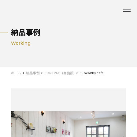
納品事例
Working
ホーム
納品事例
CONTRACT(商施設)
55 healthy cafe