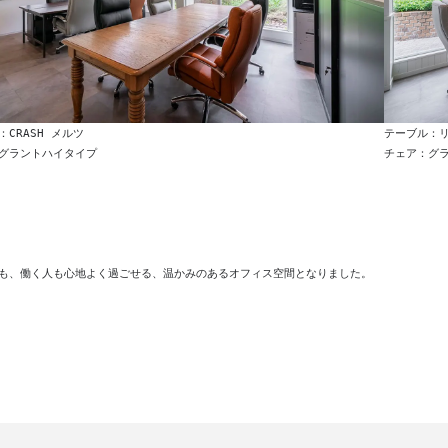
：CRASH メルツ
テーブル：
グラントハイタイプ
チェア：グ
も、働く人も心地よく過ごせる、温かみのあるオフィス空間となりました。