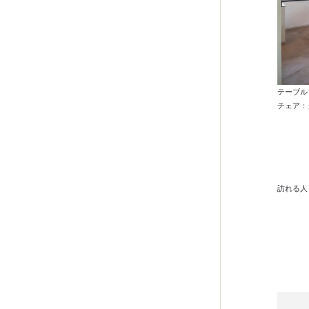
テーブル
チェア：
訪れる人