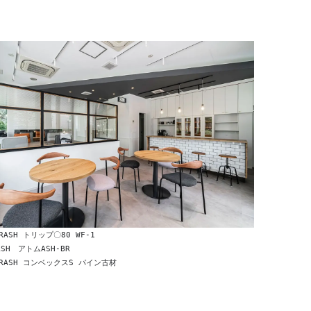
ASH トリップ〇80 WF-1
SH　アトムASH-BR
RASH コンベックスS パイン古材