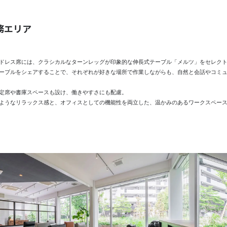
務エリア
ドレス席には、クラシカルなターンレッグが印象的な伸長式テーブル「メルツ」をセレク
ーブルをシェアすることで、それぞれが好きな場所で作業しながらも、自然と会話やコミ
定席や書庫スペースも設け、働きやすさにも配慮。
ようなリラックス感と、オフィスとしての機能性を両立した、温かみのあるワークスペー