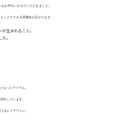
トをお手伝いさせていただきました。
リラックスできる雰囲気が広がります。
ンが生まれること。
した。
けとなったアイテム。
を演出しています。
だけるレイアウトに。