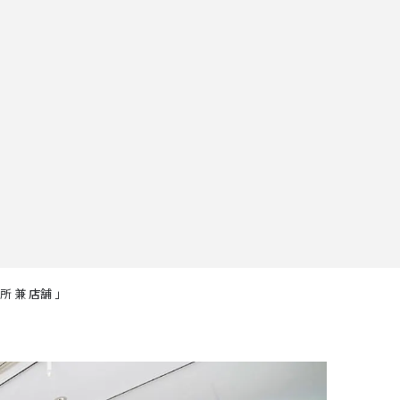
 兼 店舗 」