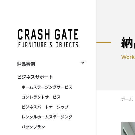
CRASH GATE
納
Work
納品事例
すべて
ビジネスサポート
住宅関連
ホームステージングサービス
宿泊施設
コントラクトサービス
ホーム
事務所
ビジネスパートナーシップ
商施設
レンタルホームステージング
レンタル
パックプラン
販売促進