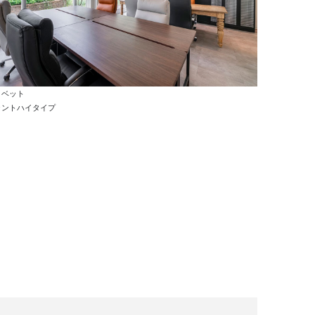
リベット
ラントハイタイプ