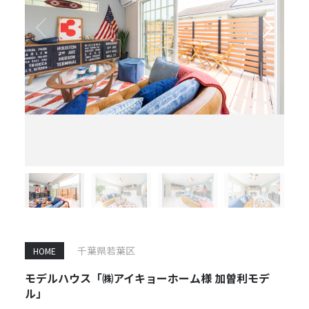
千葉県若葉区
HOME
モデルハウス「㈱アイキョーホーム様 加曽利モデ
ル」