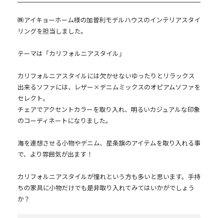
㈱アイキョーホーム様の加曽利モデルハウスのインテリアスタイ
リングを担当しました。
テーマは「カリフォルニアスタイル」
カリフォルニアスタイルには欠かせないゆったりとリラックス
出来るソファには、レザー×デニムミックスのオピアムソファを
セレクト。
チェアでアクセントカラーを取り入れ、明るいカジュアルな印象
のコーディネートになりました。
海を連想させる小物やデニム、星条旗のアイテムを取り入れる事
で、より雰囲気が出ます！
カリフォルニアスタイルが憧れという方も多いと思います。手持
ちの家具に小物だけでも是非取り入れてみてはいかがでしょう
か？