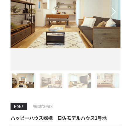
福岡市南区
HOME
ハッピーハウス㈱様 日佐モデルハウス3号地