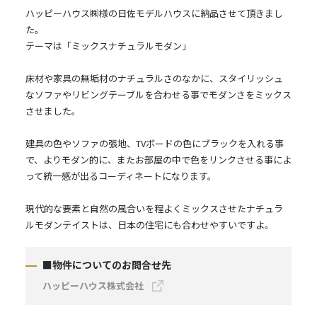
ハッピーハウス㈱様の日佐モデルハウスに納品させて頂きまし
た。
テーマは「ミックスナチュラルモダン」
床材や家具の無垢材のナチュラルさのなかに、スタイリッシュ
なソファやリビングテーブルを合わせる事でモダンさをミックス
させました。
建具の色やソファの張地、TVボードの色にブラックを入れる事
で、よりモダン的に、またお部屋の中で色をリンクさせる事によ
って統一感が出るコーディネートになります。
現代的な要素と自然の風合いを程よくミックスさせたナチュラ
ルモダンテイストは、日本の住宅にも合わせやすいですよ。
■物件についてのお問合せ先
ハッピーハウス株式会社