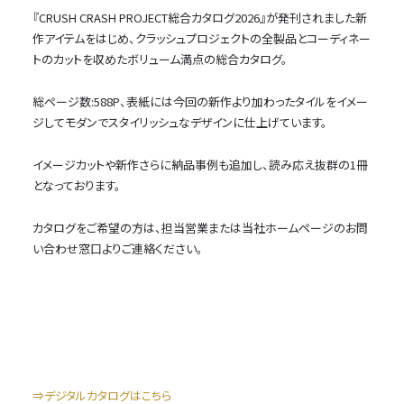
『CRUSH CRASH PROJECT総合カタログ2026』が発刊されました新
作アイテムをはじめ、クラッシュプロジェクトの全製品とコーディネー
トのカットを収めたボリューム満点の総合カタログ。
総ページ数:588P、表紙には今回の新作より加わったタイルをイメー
ジしてモダンでスタイリッシュなデザインに仕上げています。
イメージカットや新作さらに納品事例も追加し、読み応え抜群の1冊
となっております。
カタログをご希望の方は、担当営業または当社ホームページのお問
い合わせ窓口よりご連絡ください。
⇒デジタルカタログはこちら