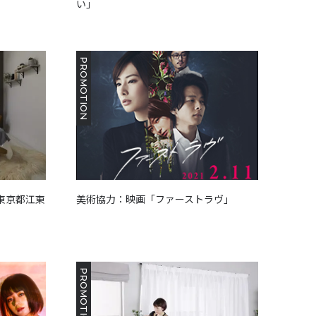
い」
PROMOTION
[ 東京都江東
美術協力：映画「ファーストラヴ」
PROMOTION