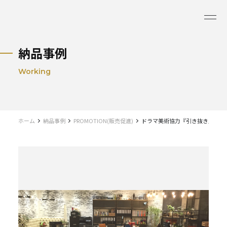
納品事例
Working
ホーム
納品事例
PROMOTION(販売促進)
ドラマ美術協力『引き抜き屋～ヘ