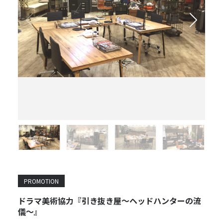
PROMOTION
ドラマ美術協力『引き抜き屋～ヘッドハンターの流
儀～』