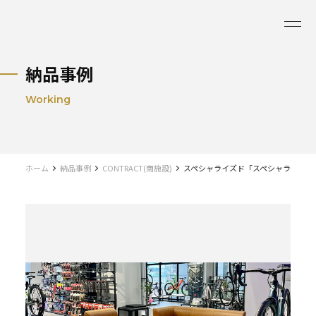
納品事例
Working
ホーム
納品事例
CONTRACT(商施設)
スペシャライズド「スペシャライズド