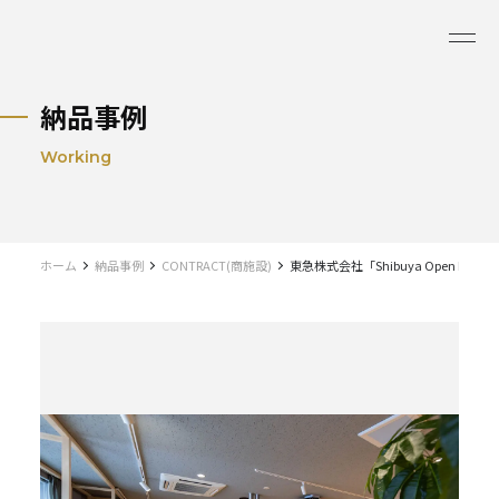
納品事例
Working
ホーム
納品事例
CONTRACT(商施設)
東急株式会社「Shibuya Open Innovat