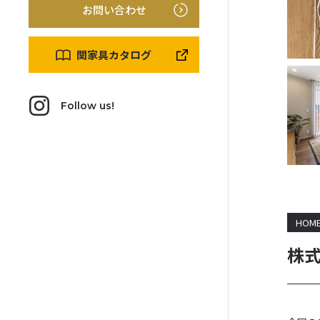
お問い合わせ
関家具カタログ
Follow us!
HOM
株