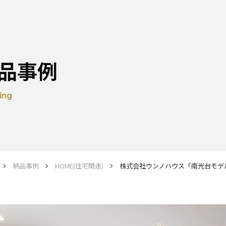
品事例
ing
納品事例
HOME(住宅関連)
株式会社ウンノハウス「南光台モデ