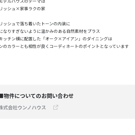
モデルハウスのテーマは
リッシュ×家事ラクの家
リッシュで落ち着いたトーンの内装に
になりすぎないように温かみのある自然素材をプラス
キッチン横に配置した「オーク×アイアン」のダイニングは
ンのカラーとも相性が良くコーディネートのポイントとなっています
■物件についてのお問い合わせ
株式会社ウンノハウス