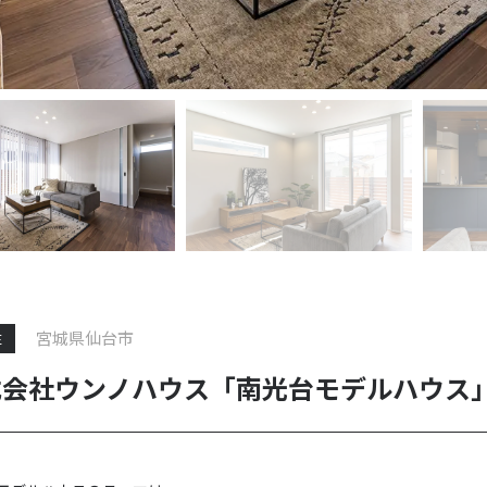
宮城県仙台市
E
式会社ウンノハウス「南光台モデルハウス