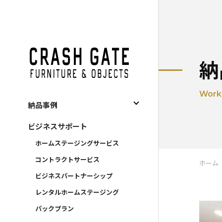
CRASH GATE
納
Work
納品事例
すべて
ビジネスサポート
住宅関連
ホームステージングサービス
宿泊施設
コントラクトサービス
ホーム
事務所
ビジネスパートナーシップ
商施設
レンタルホームステージング
レンタル
パックプラン
販売促進