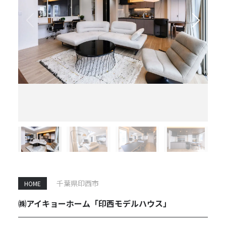
千葉県印西市
HOME
㈱アイキョーホーム「印西モデルハウス」