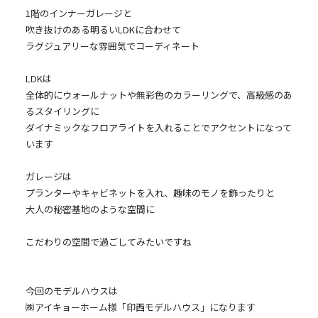
1階のインナーガレージと
吹き抜けのある明るいLDKに合わせて
ラグジュアリーな雰囲気でコーディネート
LDKは
全体的にウォールナットや無彩色のカラーリングで、高級感のあ
るスタイリングに
ダイナミックなフロアライトを入れることでアクセントになって
います
ガレージは
プランターやキャビネットを入れ、趣味のモノを飾ったりと
大人の秘密基地のような空間に
こだわりの空間で過ごしてみたいですね
今回のモデルハウスは
㈱アイキョーホーム様「印西モデルハウス」になります