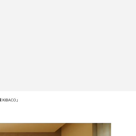
IBACO」