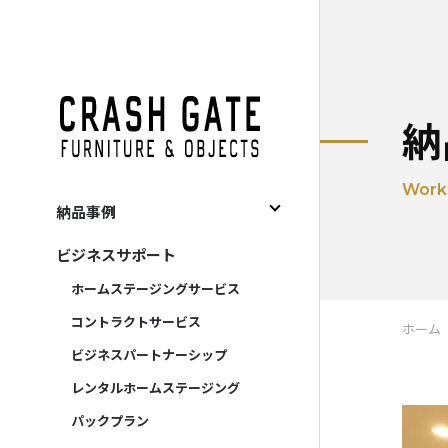
CRASH GATE
納
Work
納品事例
すべて
ビジネスサポート
住宅関連
ホームステージングサービス
宿泊施設
コントラクトサービス
ホーム
事務所
ビジネスパートナーシップ
商施設
レンタルホームステージング
レンタル
パックプラン
販売促進