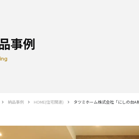
品事例
ing
納品事例
HOME(住宅関連)
タツミホーム株式会社「にしの台A棟 K