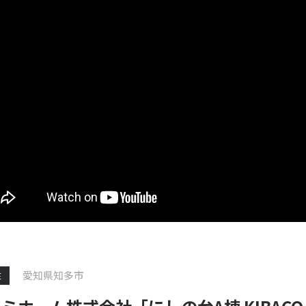
愛知県知多市
E