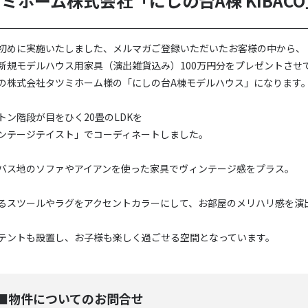
ミホーム株式会社「にしの台A棟 KIBACO
初めに実施いたしました、メルマガご登録いただいたお客様の中から、
新規モデルハウス用家具（演出雑貨込み）100万円分をプレゼントさせ
の株式会社タツミホーム様の「にしの台A棟モデルハウス」になります
トン階段が目をひく20畳のLDKを
ンテージテイスト」でコーディネートしました。
バス地のソファやアイアンを使った家具でヴィンテージ感をプラス。
るスツールやラグをアクセントカラーにして、お部屋のメリハリ感を演
テントも設置し、お子様も楽しく過ごせる空間となっています。
■物件についてのお問合せ