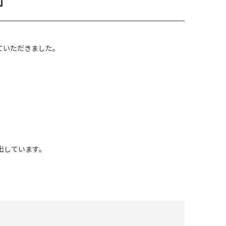
」
ていただきました。
。
出しています。