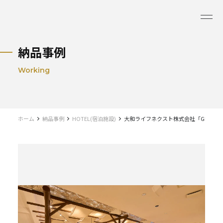
納品事例
Working
ホーム
納品事例
HOTEL(宿泊施設)
大和ライフネクスト株式会社「GRAND HO