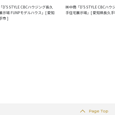
D’S STYLE CBCハウジング長久
㈱中商「D’S STYLE CBCハ
展示場 FUNPモデルハウス」[ 愛知
手住宅展示場」[ 愛知県長久手市
市 ]
Page Top