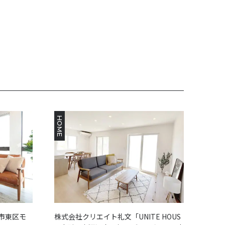
HOME
市東区モ
株式会社クリエイト礼文「UNITE HOUS