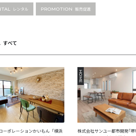
NTAL
レンタル
PROMOTION
販売促進
L
すべて
HOME
Gコーポレーションかいもん「横浜
株式会社サンユー都市開発｢堺