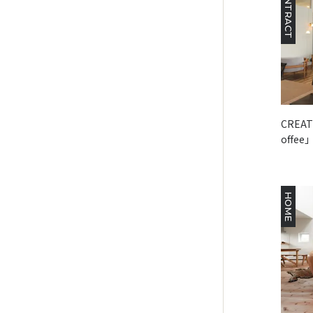
CONTRACT
CREAT
offe
HOME