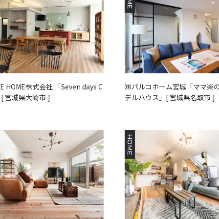
E HOME株式会社 「Seven days C
㈱パルコホーム宮城「ママ楽の
e」[ 宮城県大崎市 ]
デルハウス」[ 宮城県名取市 ]
HOME