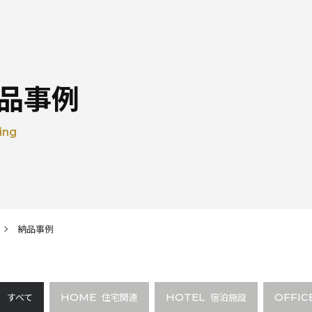
品事例
ing
納品事例
すべて
HOME
住宅関連
HOTEL
宿泊施設
OFFIC