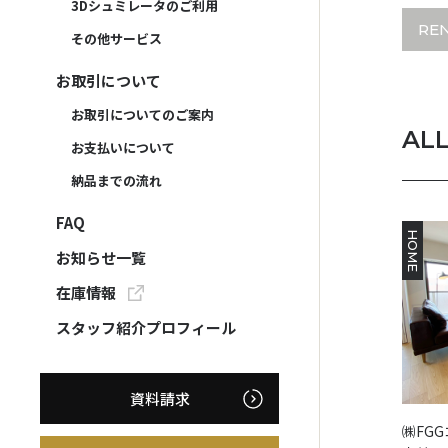
3Dシュミレータのご利用
RE
その他サービス
お取引について
お取引についてのご案内
AL
お支払いについて
納品までの流れ
FAQ
HOME
お知らせ一覧
在庫情報
スタッフ紹介プロフィール
資料請求
㈱FG