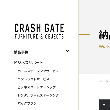
CRASH GATE
納
Work
納品事例
すべて
ビジネスサポート
住宅関連
ホームステージングサービス
宿泊施設
コントラクトサービス
ホーム
事務所
ビジネスパートナーシップ
商施設
レンタルホームステージング
レンタル
パックプラン
ALL
販売促進