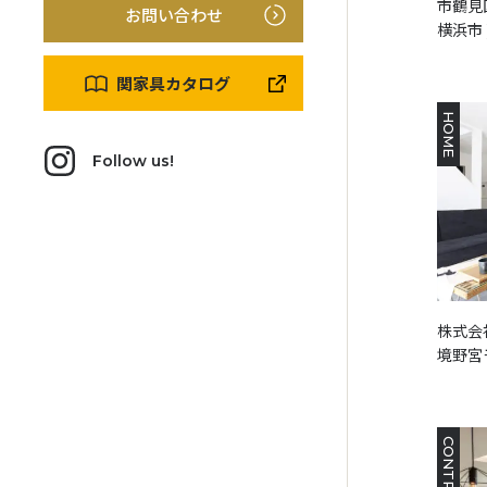
市鶴見
お問い合わせ
横浜市 
関家具カタログ
HOME
Follow us!
株式会
境野宮
CONTRACT